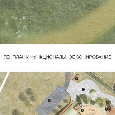
ГЕНПЛАН И ФУНКЦИОНАЛЬНОЕ ЗОНИРОВАНИЕ