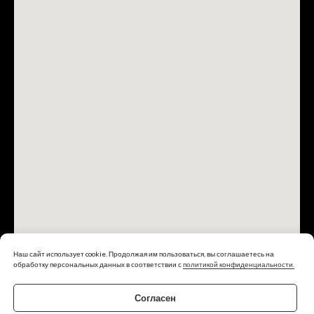
Наш сайт использует cookie. Продолжая им пользоваться, вы соглашаетесь на
обработку персональных данных в соответствии с
политикой конфиденциальности.
Согласен