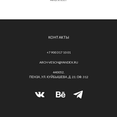
КОНТАКТЫ
+7 900 317 10 01
ARCH-VESCH@YANDEX.RU
440052,
ПЕНЗА, УЛ. КУЙБЫШЕВА, Д. 23, ОФ. 312