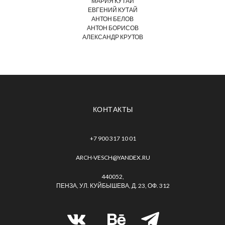
МАРИЯ КУТАЙ
ЕВГЕНИЙ КУТАЙ
АНТОН БЕЛОВ
АНТОН БОРИСОВ
АЛЕКСАНДР КРУТОВ
КОНТАКТЫ
+7 900 317 10 01
ARCH-VESCH@YANDEX.RU
440052,
ПЕНЗА, УЛ. КУЙБЫШЕВА, Д. 23, ОФ. 312